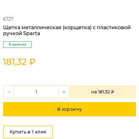
6727
Щетка металлическая (корщетка) с пластиковой
ручкой Sparta
В наличии
181,32 ₽
на
181.32 ₽
В корзину
Купить в 1 клик