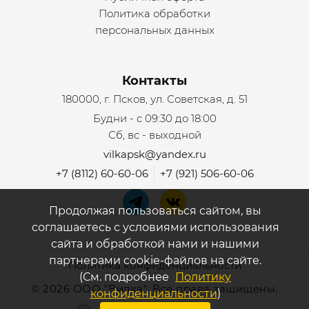
Политика обработки
персональных данных
Контакты
180000, г. Псков, ул. Советская, д. 51
Будни - с 09:30 до 18:00
Сб, вс - выходной
vilkapsk@yandex.ru
+7 (8112) 60-60-06
+7 (921) 506-60-06
Продолжая пользоваться сайтом, вы
соглашаетесь с условиями использования
сайта и обработкой нами и нашими
партнерами cookie-файлов на сайте.
Политика конфиденциальности
(См. подробнее
Политику
©
2026 ООО "Вилка". Все права защищены.
конфиденциальности
)