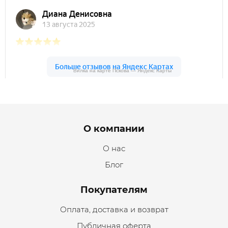
Вилка на карте Пскова — Яндекс Карты
Вилка на карте Пскова — Яндекс Карты
Menu footer
О компании
О нас
Блог
Покупателям
Оплата, доставка и возврат
Публичная оферта