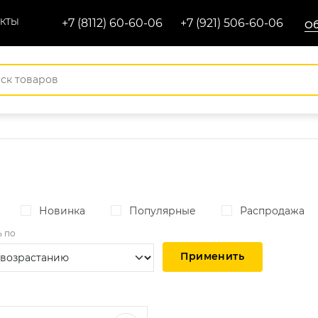
АКТЫ
+7 (8112) 60-60-06
+7 (921) 506-60-06
Об
Новинка
Популярные
Распродажа
ь по