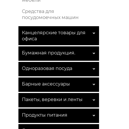
мебели
Средства для
посудомоечных машин
Канцелярские товары для
офиса
Бумажная продукция.
Одноразовая посуда
Барные аксессуары
Пакеты, веревки и ленты
Продукты питания