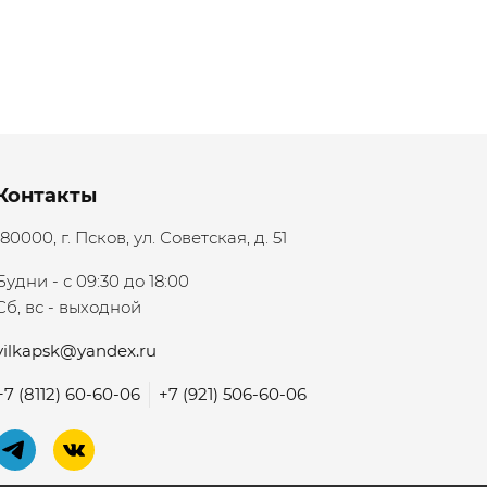
Контакты
180000, г. Псков, ул. Советская, д. 51
Будни - с 09:30 до 18:00
Сб, вс - выходной
vilkapsk@yandex.ru
+7 (8112) 60-60-06
+7 (921) 506-60-06