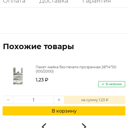
Оплата
Доставка
Гарантия
Похожие товары
Пакет-майка без печати прозрачная 28*14*50
(100/2000)
1,23 ₽
В наличии
на
сумму
1.23 ₽
В корзину