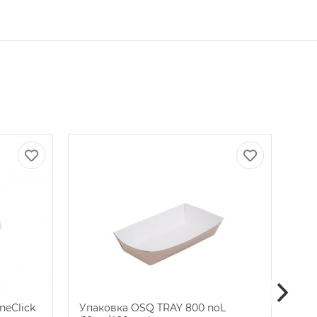
neClick
Упаковка OSQ TRAY 800 noL