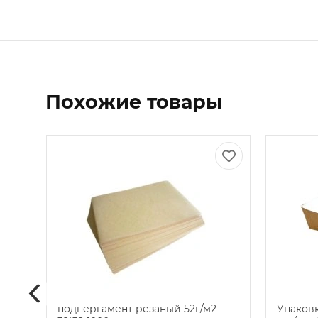
Похожие товары
подпергамент резаный 52г/м2
Упаковк