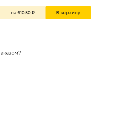
В корзину
на
610.50 ₽
заказом?