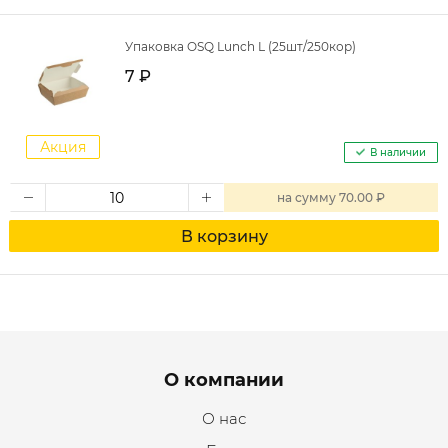
Упаковка OSQ Lunch L (25шт/250кор)
7 ₽
Акция
В наличии
на
сумму
70.00 ₽
В корзину
Menu footer
О компании
О нас